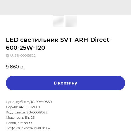
LED светильник SVT-ARH-Direct-
600-25W-120
SKU:
SB-00019322
9 860
р.
В корзину
Цена, руб. с НДС 20%: 9860
Серия: ARH-DIRECT
Код товара: SB-00019322
Мощность, Вт: 25
Поток, лм: 3800
Эффективность, лм/Вт: 152