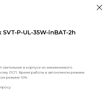
 SVT-P-UL-35W-inBAT-2h
светильник в корпусе из алюминиевого
скому ЛСП. Время работы в автономном режиме
ном режиме 10%.
апросу