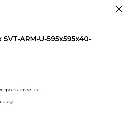
 SVT-ARM-U-595x595x40-
ниверсальный монтаж
апросу