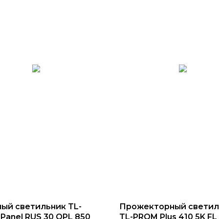
ый светильник TL-
Прожекторный светил
 Panel RUS 30 OPL 850
TL-PROM Plus 410 5K FL