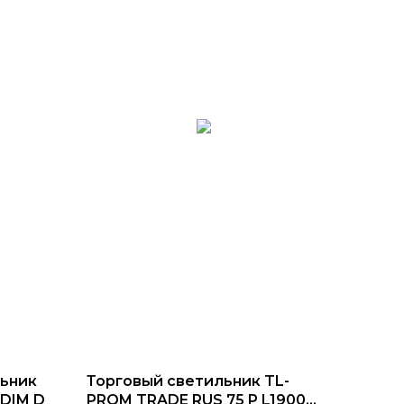
ьник
Торговый светильник TL-
 DIM D
PROM TRADE RUS 75 P L1900