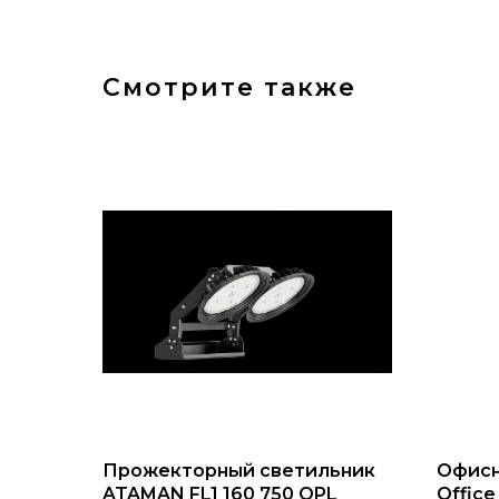
Смотрите также
Прожекторный светильник
Офисн
ATAMAN FL1 160 750 OPL
Office