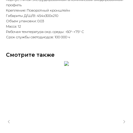
профиль
Крепление: Поворотный кронштейн
Габариты Д/Ш/В: 454х300х210
Объем упаковки: 0.03
Масса: 12
Рабочая температура окр. среды: -60°-+75° С
Срок службы светодиодов: 100 000 ч
Смотрите также