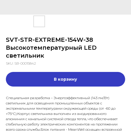
SVT-STR-EXTREME-154W-38
Высокотемпературный LED
светильник
SKU:
SB-00015842
В корзину
Специальная разработка – Энергоэффективный (143 лм/Вт)
светильник для освещения промышленных объектов с
экстремальными температурами окружающей среды (от -60 до
+75°С).Корпус светильника выполнен из анодированного
алюминия с канальной системой отвода тепла, что обеспечивает
стабильную работу электрических компонентов на протяжении
всего срока службы.Блок питания - MeanWell оснащен встроенной