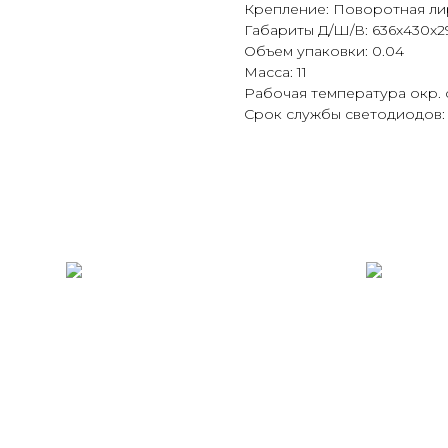
Крепление: Поворотная ли
Габариты Д/Ш/В: 636x430x2
Объем упаковки: 0.04
Масса: 11
Рабочая температура окр. 
Срок службы светодиодов: 