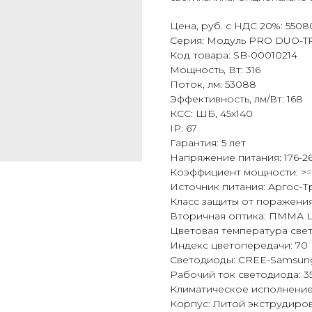
Цена, руб. с НДС 20%: 5508
Серия: Модуль PRO DUO-T
Код товара: SB-00010214
Мощность, Вт: 316
Поток, лм: 53088
Эффективность, лм/Вт: 168
КСС: ШБ, 45x140
IP: 67
Гарантия: 5 лет
Напряжение питания: 176-26
Коэффициент мощности: >=
Источник питания: Аргос-Т
Класс защиты от поражения 
Вторичная оптика: ПММА 
Цветовая температура свет
Индекс цветопередачи: 70
Светодиоды: CREE-Samsun
Рабочий ток светодиода: 
Климатическое исполнение:
Корпус: Литой экструдир