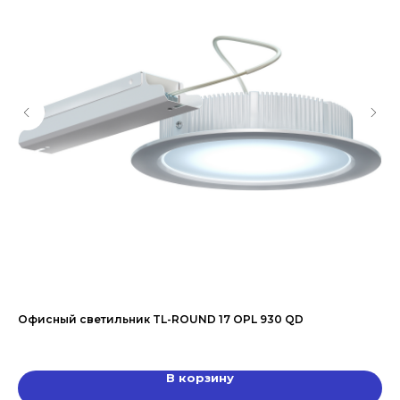
Офисный светильник TL-ROUND 17 OPL 930 QD
LE
10 
В корзину