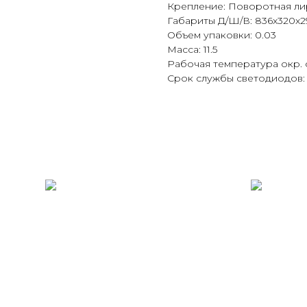
Крепление: Поворотная ли
Габариты Д/Ш/В: 836x320x2
Объем упаковки: 0.03
Масса: 11.5
Рабочая температура окр. 
Срок службы светодиодов: 