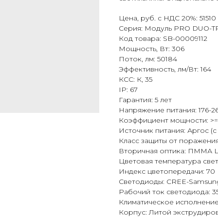
Цена, руб. с НДС 20%: 51510
Серия: Модуль PRO DUO-T
Код товара: SB-00009112
Мощность, Вт: 306
Поток, лм: 50184
Эффективность, лм/Вт: 164
КСС: К, 35
IP: 67
Гарантия: 5 лет
Напряжение питания: 176-26
Коэффициент мощности: >=
Источник питания: Аргос (
Класс защиты от поражения 
Вторичная оптика: ПММА 
Цветовая температура свет
Индекс цветопередачи: 70
Светодиоды: CREE-Samsun
Рабочий ток светодиода: 
Климатическое исполнение:
Корпус: Литой экструдир