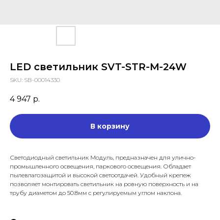
LED светильник SVT-STR-M-24W
SKU:
SB-00014330
4 947
р.
В корзину
Светодиодный светильник Модуль, предназначен для улично-
промышленного освещения, паркового освещения. Обладает
пылевлагозащитой и высокой светоотдачей. Удобный крепеж
позволяет монтировать светильник на ровную поверхность и на
трубу диаметом до 50.8мм с регулируемым углом наклона.