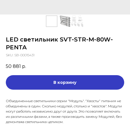
LED светильник SVT-STR-M-80W-
PENTA
SKU:
SB-00015431
50 881
р.
В корзину
Объединенные светильники серии "Модуль". "Хвосты" питания не
объединены в один. Сколько модулей, столько и "хвостов". Модули
могут работать независимо друг от друга. Это позволяет включать
их различными фазами, а также производить замену Модулей, без
демонтажа светильника целиком.