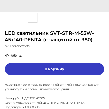
LED светильник SVT-STR-M-53W-
45x140-PENTA (с защитой от 380)
SKU:
SB-00008515
47 685
р.
В корзину
Надежные прожекторы со вторичной оптикой. Подойдут как для
уличного, так и промышленного освещения.
Цена, руб. с НДС 20%: 47685
Серия: Модуль с оптикой ДУО-ТРИО-КВАТРО-ПЕНТА
Код товара: SB-00008515