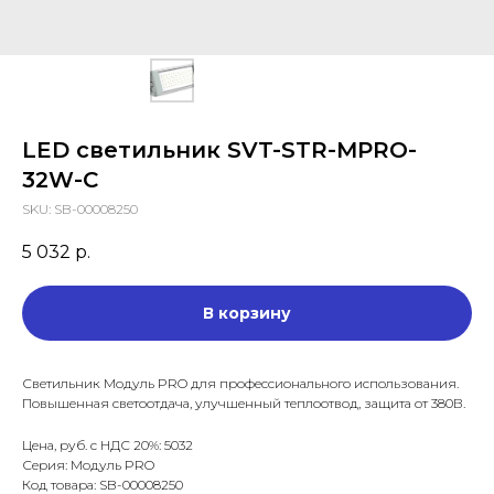
LED светильник SVT-STR-MPRO-
32W-C
SKU:
SB-00008250
5 032
р.
В корзину
Светильник Модуль PRO для профессионального использования.
Повышенная светоотдача, улучшенный теплоотвод, защита от 380В.
Цена, руб. с НДС 20%: 5032
Серия: Модуль PRO
Код товара: SB-00008250