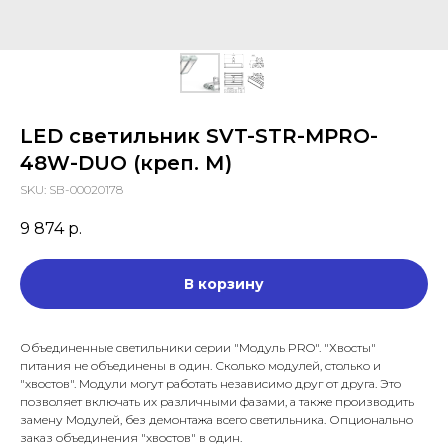
LED светильник SVT-STR-MPRO-
48W-DUO (креп. М)
SKU:
SB-00020178
9 874
р.
В корзину
Объединенные светильники серии "Модуль PRO". "Хвосты"
питания не объединены в один. Сколько модулей, столько и
"хвостов". Модули могут работать независимо друг от друга. Это
позволяет включать их различными фазами, а также производить
замену Модулей, без демонтажа всего светильника. Опционально
заказ объединения "хвостов" в один.