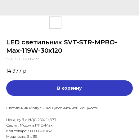
LED светильник SVT-STR-MPRO-
Max-119W-30x120
SKU:
SB-00008782
14 977
р.
В корзину
Светильник Модуль ПРО увеличенной мощности.
Цена, руб. с НДС 20%: 14977
Серия: Модуль PRO-Max
Код товара: SB-00008782
Мощность, Вт: 119