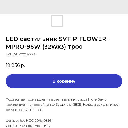
LED светильник SVT-P-FLOWER-
MPRO-96W (32Wx3) трос
SKU:
SB-00019223
19 856
р.
В корзину
Подвесные промышленные светильники класса High-Bay с
креплением на трос в 1 точке. Защита от 380В. Каждая секция имеет
регулировку наклона.
Цена, руб. с НДС 20%: 19856
Серия: Ромашка High-Bay