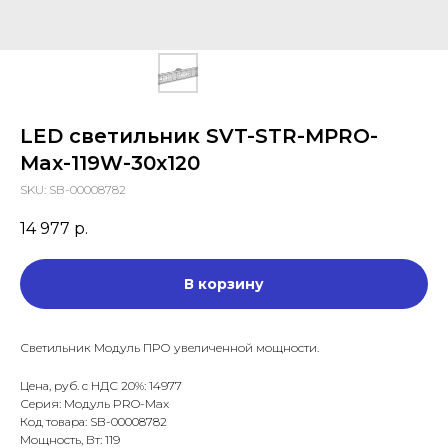
LED светильник SVT-STR-MPRO-
Max-119W-30x120
SKU:
SB-00008782
14 977
р.
В корзину
Светильник Модуль ПРО увеличенной мощности.
Цена, руб. с НДС 20%: 14977
Серия: Модуль PRO-Max
Код товара: SB-00008782
Мощность, Вт: 119