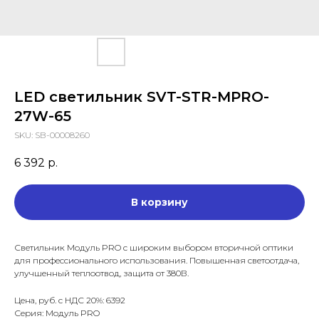
LED светильник SVT-STR-MPRO-
27W-65
SKU:
SB-00008260
6 392
р.
В корзину
Светильник Модуль PRO с широким выбором вторичной оптики
для профессионального использования. Повышенная светоотдача,
улучшенный теплоотвод, защита от 380В.
Цена, руб. с НДС 20%: 6392
Серия: Модуль PRO