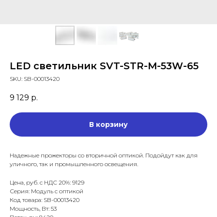
LED светильник SVT-STR-M-53W-65
SKU:
SB-00013420
9 129
р.
В корзину
Надежные прожекторы со вторичной оптикой. Подойдут как для
уличного, так и промышленного освещения.
Цена, руб. с НДС 20%: 9129
Серия: Модуль с оптикой
Код товара: SB-00013420
Мощность, Вт: 53