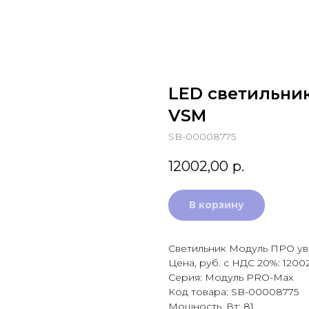
LED светильни
VSM
SB-00008775
12002,00
р.
В корзину
Светильник Модуль ПРО ув
Цена, руб. с НДС 20%: 1200
Серия: Модуль PRO-Max
Код товара: SB-00008775
Мощность, Вт: 81