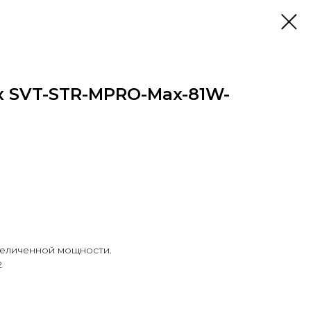
к SVT-STR-MPRO-Max-81W-
еличенной мощности.
2