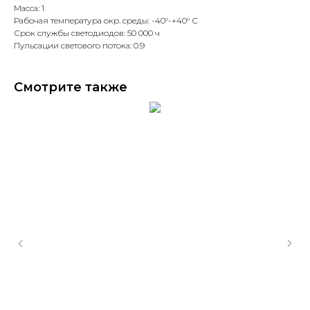
Масса: 1
Рабочая температура окр. среды: -40°-+40° С
Срок службы светодиодов: 50 000 ч
Пульсации светового потока: 0.9
Смотрите также