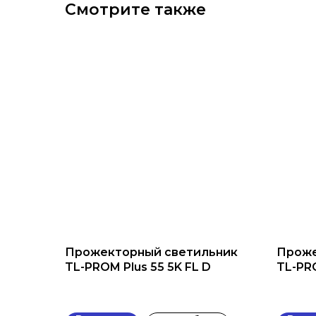
Смотрите также
Прожекторный светильник
Проже
TL-PROM Plus 55 5K FL D
TL-PR