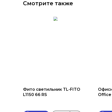
Смотрите также
Фито светильник TL-FITO
Офисн
L1150 66 RS
Office