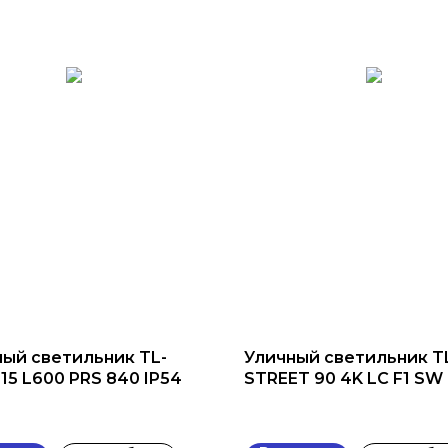
ый светильник TL-
Уличный светильник T
 15 L600 PRS 840 IP54
STREET 90 4K LC F1 SW 