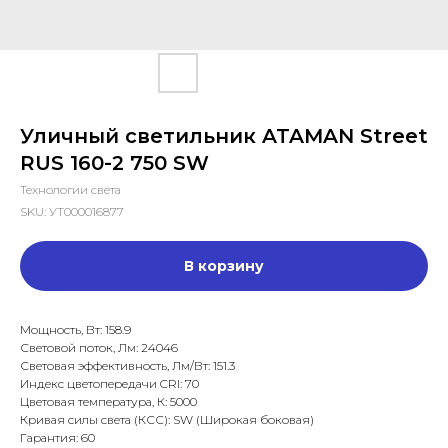
Уличный светильник ATAMAN Street
RUS 160-2 750 SW
Технологии света
SKU:
УТ000016877
В корзину
Мощность, Вт: 158.9
Световой поток, Лм: 24046
Световая эффективность, Лм/Вт: 151.3
Индекс цветопередачи CRI: 70
Цветовая температура, К: 5000
Кривая силы света (КСС): SW (Широкая боковая)
Гарантия: 60