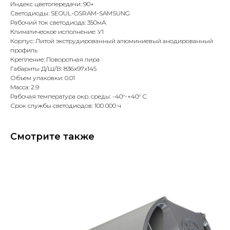
Индекс цветопередачи: 90+
Светодиоды: SEOUL-OSRAM-SAMSUNG
Рабочий ток светодиода: 350мА
Климатическое исполнение: У1
Корпус: Литой экструдированный алюминиевый анодированный
профиль
Крепление: Поворотная лира
Габариты Д/Ш/В: 836x97x145
Объем упаковки: 0.01
Масса: 2.9
Рабочая температура окр. среды: -40°-+40° С
Срок службы светодиодов: 100 000 ч
Смотрите также