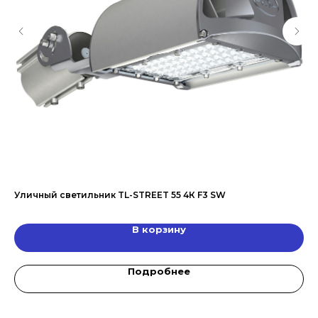
Уличный светильник TL-STREET 55 4К F3 SW
Оф
В корзину
Подробнее