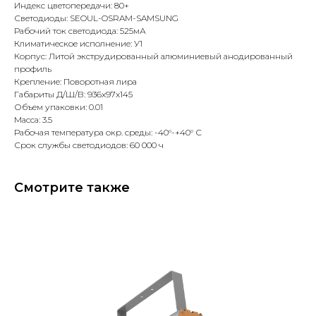
Индекс цветопередачи: 80+
Светодиоды: SEOUL-OSRAM-SAMSUNG
Рабочий ток светодиода: 525мА
Климатическое исполнение: У1
Корпус: Литой экструдированный алюминиевый анодированный
профиль
Крепление: Поворотная лира
Габариты Д/Ш/В: 936x97x145
Объем упаковки: 0.01
Масса: 3.5
Рабочая температура окр. среды: -40°-+40° С
Срок службы светодиодов: 60 000 ч
Смотрите также