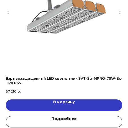
Взрывозащищенный LED светильник SVT-Str-MPRO-79W-Ex-
LE
TRIO-65
87 210
р.
В корзину
Подробнее