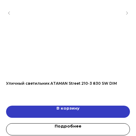
20
Уличный светильник ATAMAN Street 210-3 830 SW DIM
Ул
В корзину
Подробнее