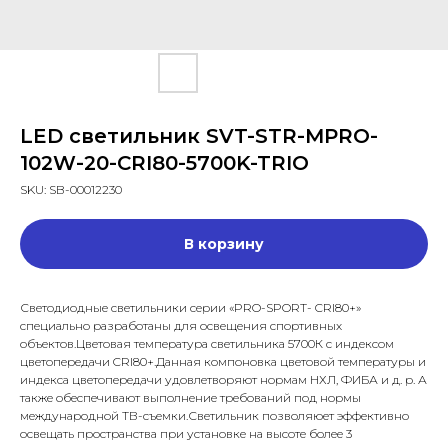
LED светильник SVT-STR-MPRO-
102W-20-CRI80-5700K-TRIO
SKU:
SB-00012230
В корзину
Светодиодные светильники серии «PRO-SPORT- CRI80+»
специально разработаны для освещения спортивных
объектов.Цветовая температура светильника 5700К с индексом
цветопередачи CRI80+.Данная компоновка цветовой температуры и
индекса цветопередачи удовлетворяют нормам НХЛ, ФИБА и д. р. А
также обеспечивают выполнение требований под нормы
международной ТВ-съемки.Светильник позволяюет эффективно
освещать пространства при установке на высоте более 3