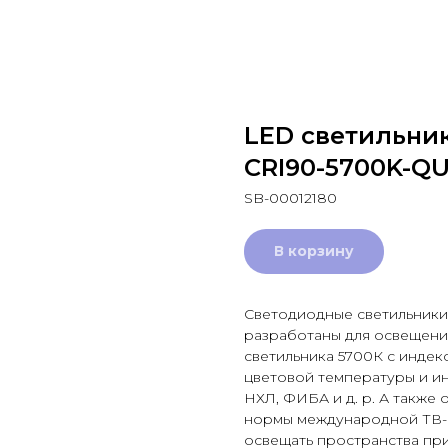
LED светильни
CRI90-5700K-Q
SB-00012180
В корзину
Светодиодные светильники
разработаны для освещени
светильника 5700К с инде
цветовой температуры и и
НХЛ, ФИБА и д. р. А также
нормы международной ТВ-
освещать пространства при