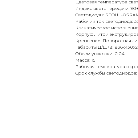
Цветовая температура све
Индекс цветопередачи: 90
Светодиоды: SEOUL-OSR
Рабочий ток светодиода: 
Климатическое исполнение:
Корпус: Литой экструдир
Крепление: Поворотная ли
Габариты Д/Ш/В: 836x430x2
Объем упаковки: 0.04
Масса: 15
Рабочая температура окр. 
Срок службы светодиодов: 