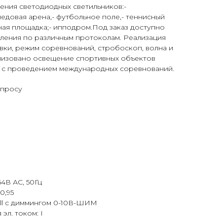
ния светодиодных светильников:-
ледовая арена,- футбольное поле,- теннисный
ьная площадка;- ипподром.Под заказ доступно
ления по различным протоколам. Реализация
вки, режим соревнований, стробоскоп, волна и
ализовано освещение спортивных объектов
ч. с проведением международных соревнований.
апросу
4В АС, 50Гц
0,95
ll с диммингом 0-10В-ШИМ
эл. током: I