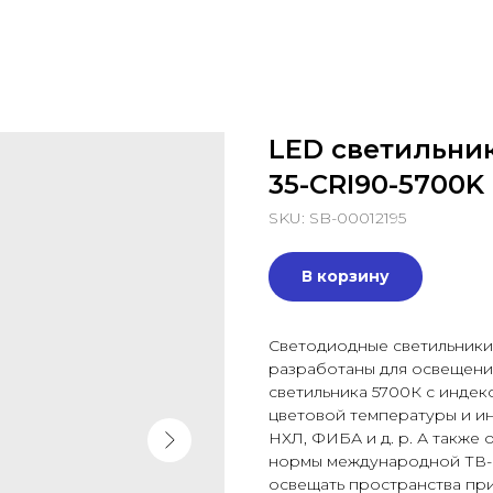
LED светильни
35-CRI90-5700K
SKU:
SB-00012195
В корзину
Светодиодные светильники
разработаны для освещени
светильника 5700К с инде
цветовой температуры и и
НХЛ, ФИБА и д. р. А также
нормы международной ТВ-
освещать пространства при