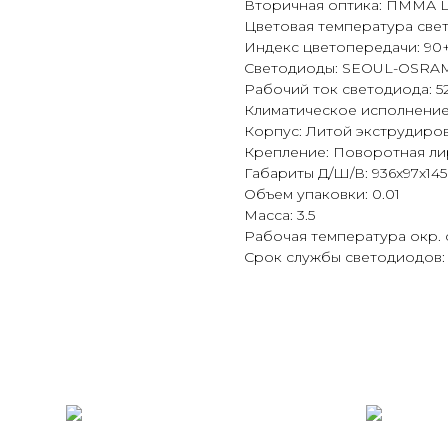
Вторичная оптика: ПММА 
Цветовая температура све
Индекс цветопередачи: 90
Светодиоды: SEOUL-OSR
Рабочий ток светодиода: 5
Климатическое исполнение:
Корпус: Литой экструдир
Крепление: Поворотная ли
Габариты Д/Ш/В: 936x97x145
Объем упаковки: 0.01
Масса: 3.5
Рабочая температура окр. 
Срок службы светодиодов: 