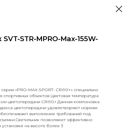
к SVT-STR-MPRO-Max-155W-
 серии «PRO-MAX-SPORT- CRI90+» специально
я спортивных объектов.Цветовая температура
ксом цветопередачи CRI90+.Данная компоновка
ндекса цветопередачи удовлетворяют нормам
 обеспечивают выполнение требований под
съемки.Светильник позволяюет эффективно
 установке на высоте более 3