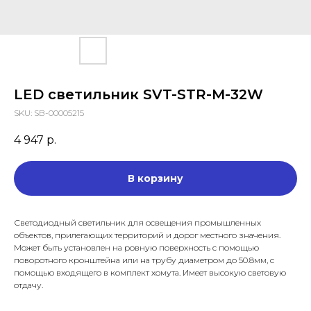
LED светильник SVT-STR-M-32W
SKU:
SB-00005215
4 947
р.
В корзину
Светодиодный светильник для освещения промышленных
объектов, прилегающих территорий и дорог местного значения.
Может быть установлен на ровную поверхность с помощью
поворотного кронштейна или на трубу диаметром до 50.8мм, с
помощью входящего в комплект хомута. Имеет высокую световую
отдачу.