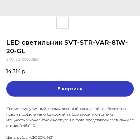
LED светильник SVT-STR-VAR-81W-
20-GL
SKU:
SB-00020190
14 314
р.
В корзину
Светильник уличный, промышленный, складской на абсолютно
новом профиле Vario. Широкий выбор вторичной оптики,
мощность в монолитном корпусе. На фото представлен светильник с
оптикой 45х140.
Цена, руб. с НДС 20%: 14314