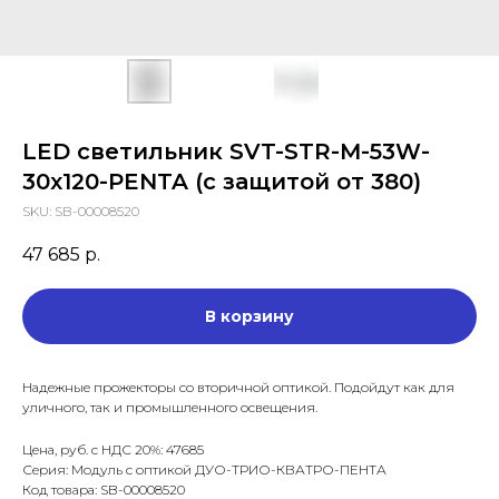
LED светильник SVT-STR-M-53W-
30x120-PENTA (с защитой от 380)
SKU:
SB-00008520
47 685
р.
В корзину
Надежные прожекторы со вторичной оптикой. Подойдут как для
уличного, так и промышленного освещения.
Цена, руб. с НДС 20%: 47685
Серия: Модуль с оптикой ДУО-ТРИО-КВАТРО-ПЕНТА
Код товара: SB-00008520