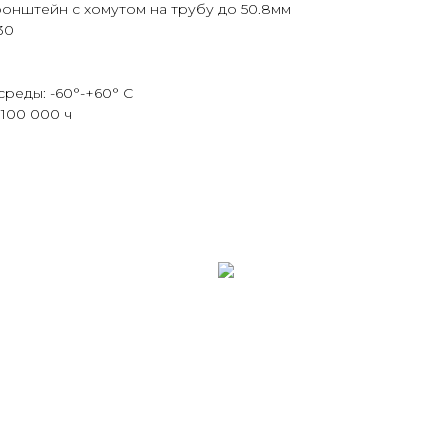
онштейн с хомутом на трубу до 50.8мм
30
реды: -60°-+60° С
100 000 ч