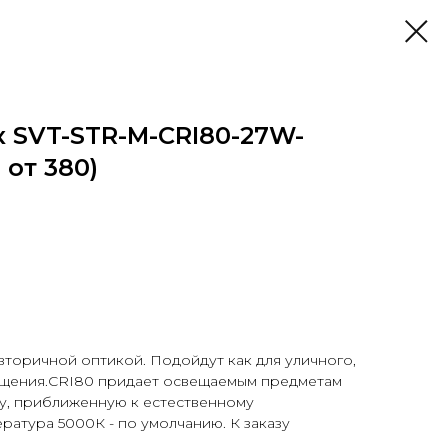
 SVT-STR-M-CRI80-27W-
 от 380)
торичной оптикой. Подойдут как для уличного,
ещения.CRI80 придает освещаемым предметам
, приближенную к естественному
атура 5000К - по умолчанию. К заказу