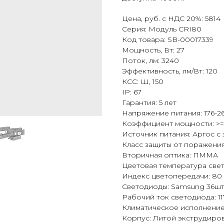
Цена, руб. с НДС 20%: 5814
Серия: Модуль CRI80
Код товара: SB-00017339
Мощность, Вт: 27
Поток, лм: 3240
Эффективность, лм/Вт: 120
КСС: Ш, 150
IP: 67
Гарантия: 5 лет
Напряжение питания: 176-26
Коэффициент мощности: >=
Источник питания: Аргос с
Класс защиты от поражения 
Вторичная оптика: ПММА
Цветовая температура свет
Индекс цветопередачи: 80
Светодиоды: Samsung 36ш
Рабочий ток светодиода: 1
Климатическое исполнение
Корпус: Литой экструдир