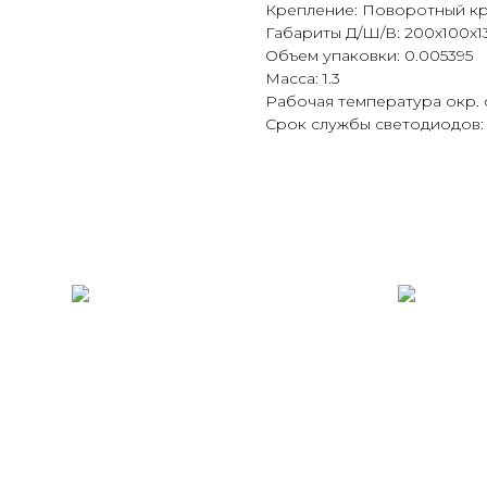
Крепление: Поворотный кр
Габариты Д/Ш/В: 200х100х1
Объем упаковки: 0.005395
Масса: 1.3
Рабочая температура окр. с
Срок службы светодиодов: 