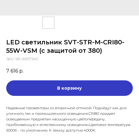
LED светильник SVT-STR-M-CRI80-
55W-VSM (с защитой от 380)
SKU:
SB-00017345
7 616
р.
В корзину
Надежные прожекторы со вторичной оптикой. Подойдут как для
уличного, так и промышленного освещения.CRI80 придает
освещаемым предметам насыщенную цветопередачу,
приближенную к естественному освещению.Цветовая температура
5000К - по умолчанию. К заказу доступна 4000К.