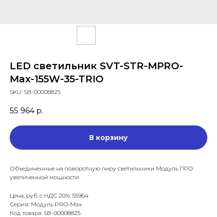
LED светильник SVT-STR-MPRO-
Max-155W-35-TRIO
SKU:
SB-00008825
55 964
р.
В корзину
Объединенные на поворотную лиру светильники Модуль ПРО
увеличенной мощности.
Цена, руб. с НДС 20%: 55964
Серия: Модуль PRO-Max
Код товара: SB-00008825