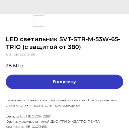
LED светильник SVT-STR-M-53W-65-
TRIO (с защитой от 380)
SKU:
SB-00013455
28 611
р.
В корзину
Надежные прожекторы со вторичной оптикой. Подойдут как для
уличного, так и промышленного освещения.
Цена, руб. с НДС 20%: 28611
Серия: Модуль с оптикой ДУО-ТРИО-КВАТРО-ПЕНТА
Код товара: SB-00013455