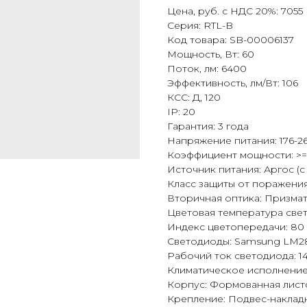
Цена, руб. с НДС 20%: 7055
Серия: RTL-B
Код товара: SB-00006137
Мощность, Вт: 60
Поток, лм: 6400
Эффективность, лм/Вт: 106
КСС: Д, 120
IP: 20
Гарантия: 3 года
Напряжение питания: 176-26
Коэффициент мощности: >=
Источник питания: Аргос (
Класс защиты от поражения 
Вторичная оптика: Призма
Цветовая температура свет
Индекс цветопередачи: 80
Светодиоды: Samsung LM28
Рабочий ток светодиода: 
Климатическое исполнение:
Корпус: Формованная лист
Крепление: Подвес-наклад