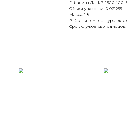
Габариты Д/Ш/В: 1500х100х
Объем упаковки: 0.021255
Масса: 1.8
Рабочая температура окр. 
Срок службы светодиодов: 