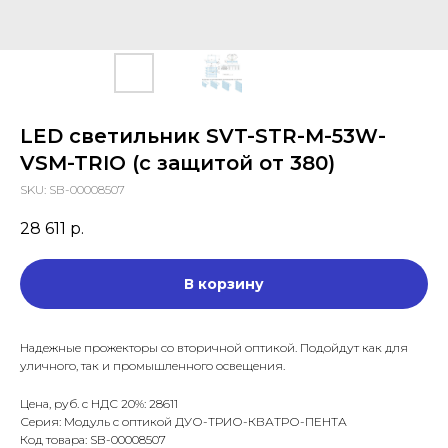
LED светильник SVT-STR-M-53W-
VSM-TRIO (с защитой от 380)
SKU:
SB-00008507
28 611
р.
В корзину
Надежные прожекторы со вторичной оптикой. Подойдут как для
уличного, так и промышленного освещения.
Цена, руб. с НДС 20%: 28611
Серия: Модуль с оптикой ДУО-ТРИО-КВАТРО-ПЕНТА
Код товара: SB-00008507