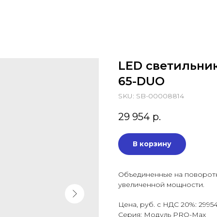
LED светильни
65-DUO
SKU:
SB-00008814
29 954
р.
В корзину
Объединенные на поворот
увеличенной мощности.
Цена, руб. с НДС 20%: 2995
Серия: Модуль PRO-Max