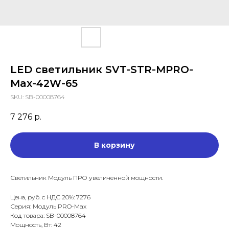
LED светильник SVT-STR-MPRO-
Max-42W-65
SKU:
SB-00008764
7 276
р.
В корзину
Светильник Модуль ПРО увеличенной мощности.
Цена, руб. с НДС 20%: 7276
Серия: Модуль PRO-Max
Код товара: SB-00008764
Мощность, Вт: 42