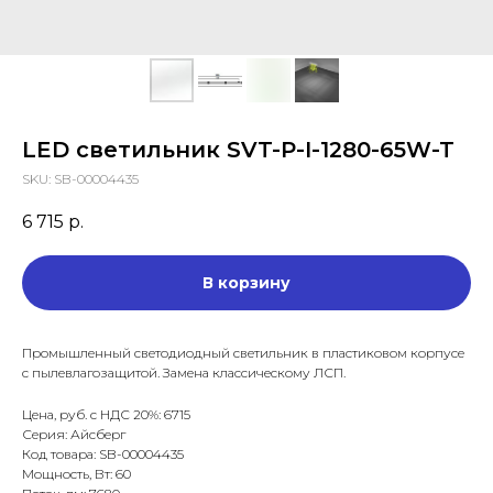
LED светильник SVT-P-I-1280-65W-T
SKU:
SB-00004435
6 715
р.
В корзину
Промышленный светодиодный светильник в пластиковом корпусе
с пылевлагозащитой. Замена классическому ЛСП.
Цена, руб. с НДС 20%: 6715
Серия: Айсберг
Код товара: SB-00004435
Мощность, Вт: 60