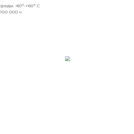
реды: -60°-+60° С
100 000 ч