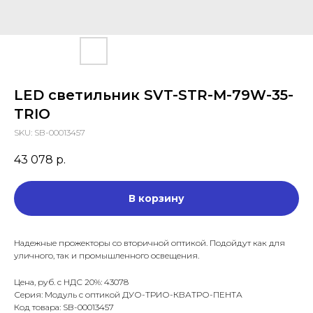
LED светильник SVT-STR-M-79W-35-
TRIO
SKU:
SB-00013457
43 078
р.
В корзину
Надежные прожекторы со вторичной оптикой. Подойдут как для
уличного, так и промышленного освещения.
Цена, руб. с НДС 20%: 43078
Серия: Модуль с оптикой ДУО-ТРИО-КВАТРО-ПЕНТА
Код товара: SB-00013457