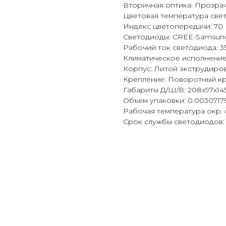
Вторичная оптика: Прозра
Цветовая температура свет
Индекс цветопередачи: 70
Светодиоды: CREE-Samsun
Рабочий ток светодиода: 
Климатическое исполнение:
Корпус: Литой экструдир
Крепление: Поворотный кр
Габариты Д/Ш/В: 208x97x14
Объем упаковки: 0.0030717
Рабочая температура окр. 
Срок службы светодиодов: 