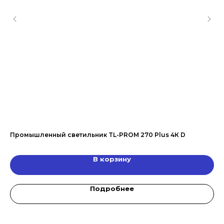
50
Промышленный светильник TL-PROM 270 Plus 4К D
Ул
В корзину
Подробнее